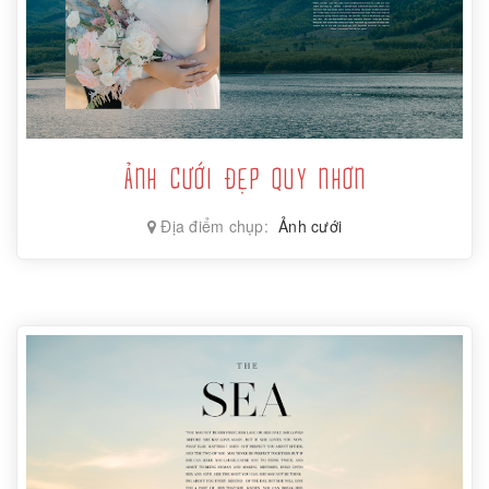
ẢNH CƯỚI ĐẸP QUY NHƠN
Địa điểm chụp:
Ảnh cưới