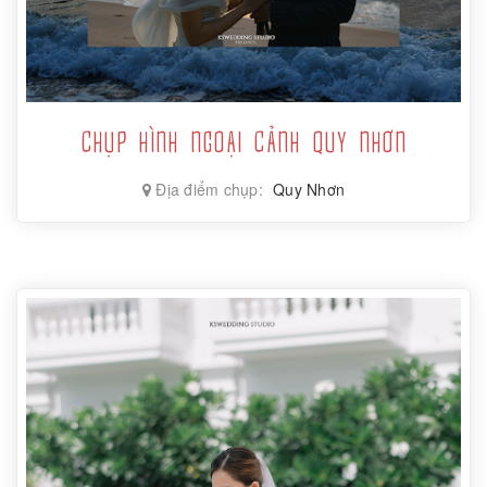
CHỤP HÌNH NGOẠI CẢNH QUY NHƠN
Địa điểm chụp:
Quy Nhơn