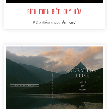
BÌNH MINH BIỂN QUY HÒA
Địa điểm chụp:
Ảnh cưới