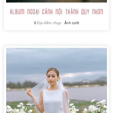
ALBUM NGOẠI CẢNH NỘI THÀNH QUY NHƠN
Địa điểm chụp:
Ảnh cưới