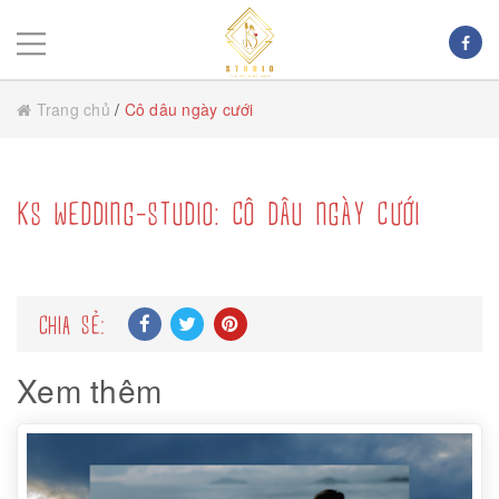
Trang chủ
/
Cô dâu ngày cưới
KS WEDDING-STUDIO: CÔ DÂU NGÀY CƯỚI
CHIA SẺ:
Xem thêm