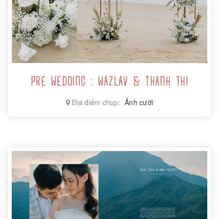
PRE WEDDING : WAZLAV & THANH THI
Địa điểm chụp:
Ảnh cưới