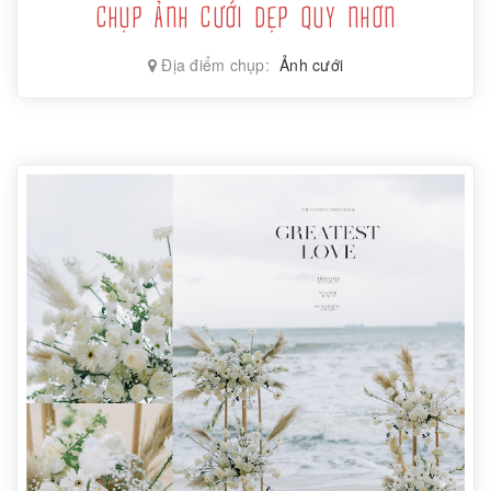
CHỤP ẢNH CƯỚI DẸP QUY NHƠN
Địa điểm chụp:
Ảnh cưới