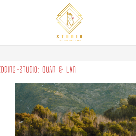
DDING-STUDIO: QUAN & LAN