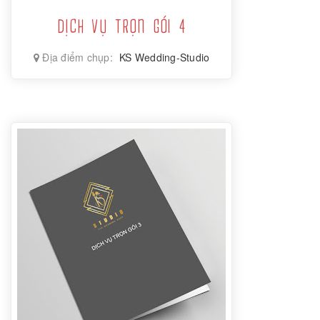
DỊCH VỤ TRỌN GÓI 4
Địa điểm chụp:
KS Wedding-Studio