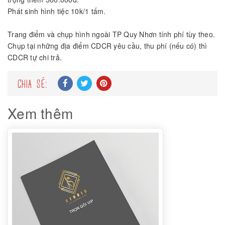
Phát sinh hình tiệc 10k/1 tấm.
Trang điểm và chụp hình ngoài TP Quy Nhơn tính phí tùy theo.
Chụp tại những địa điểm CDCR yêu cầu, thu phí (nếu có) thì
CDCR tự chi trả.
CHIA SẺ:
Xem thêm