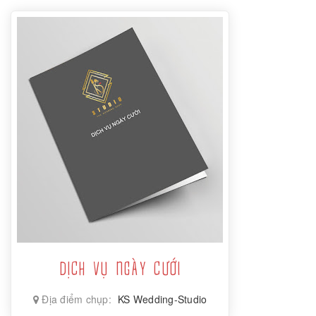
DỊCH VỤ NGÀY CƯỚI
Địa điểm chụp:
KS Wedding-Studio