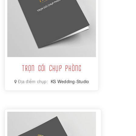
TRỌN GÓI CHỤP PHÒNG
Địa điểm chụp:
KS Wedding-Studio