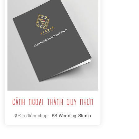
CẢNH NGOẠI THÀNH QUY NHƠN
Địa điểm chụp:
KS Wedding-Studio