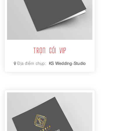
TRỌN GÓI VIP
Địa điểm chụp:
KS Wedding-Studio