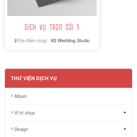
DỊCH VỤ TRỌN GÓI 3
Địa điểm chụp:
KS Wedding-Studio
THƯ VIỆN DỊCH VỤ
Album
Vị trí chụp
Design