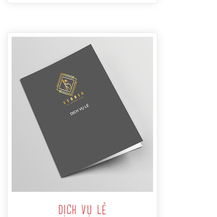
DỊCH VỤ LẺ