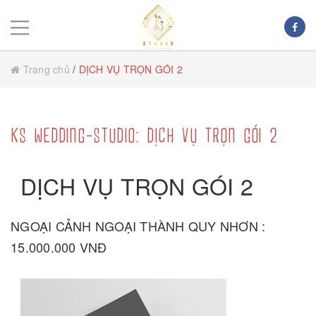
Trang chủ
/
DỊCH VỤ TRỌN GÓI 2
KS WEDDING-STUDIO: DỊCH VỤ TRỌN GÓI 2
DỊCH VỤ TRỌN GÓI 2
NGOẠI CẢNH NGOẠI THÀNH QUY NHƠN :
15.000.000 VNĐ