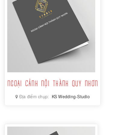
NGOẠI CẢNH NỘI THÀNH QUY NHƠN
Địa điểm chụp:
KS Wedding-Studio