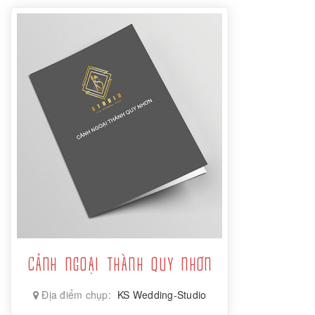
CẢNH NGOẠI THÀNH QUY NHƠN
Địa điểm chụp:
KS Wedding-Studio