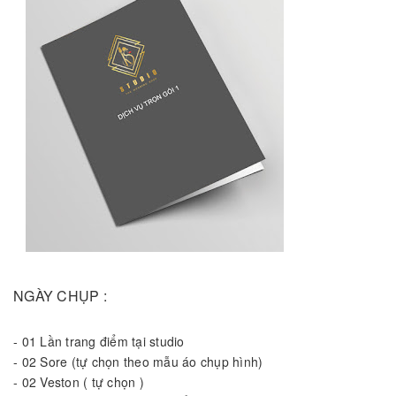
NGÀY CHỤP :
-
01 Lần trang điểm tại studio
-
02 Sore (tự chọn theo mẫu áo chụp hình)
-
02 Veston ( tự chọn )