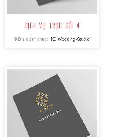
DỊCH VỤ TRỌN GÓI 4
Địa điểm chụp:
KS Wedding-Studio