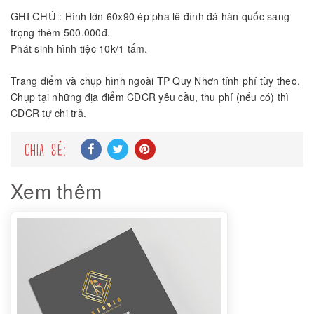
GHI CHÚ
: Hình lớn 60x90 ép pha lê đính đá hàn quốc sang
trọng thêm 500.000đ.
Phát sinh hình tiệc 10k/1 tấm.
Trang điểm và chụp hình ngoài TP Quy Nhơn tính phí tùy theo.
Chụp tại những địa điểm CDCR yêu cầu, thu phí (nếu có) thì
CDCR tự chi trả.
CHIA SẺ:
Xem thêm