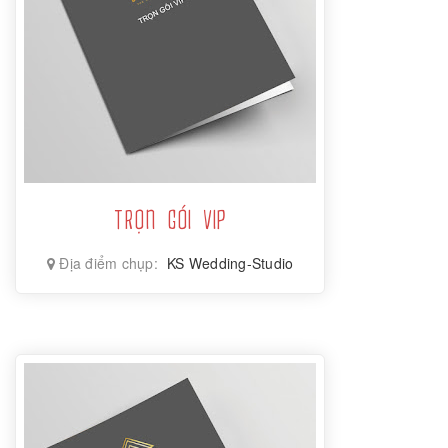
TRỌN GÓI VIP
Địa điểm chụp:
KS Wedding-Studio