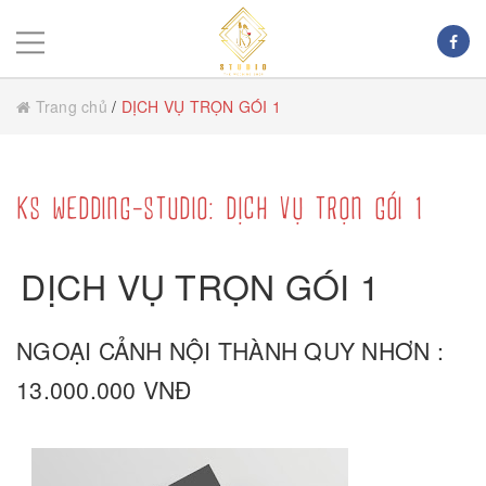
Trang chủ
/
DỊCH VỤ TRỌN GÓI 1
KS WEDDING-STUDIO: DỊCH VỤ TRỌN GÓI 1
DỊCH VỤ TRỌN GÓI 1
NGOẠI CẢNH NỘI THÀNH QUY NHƠN :
13.000.000 VNĐ