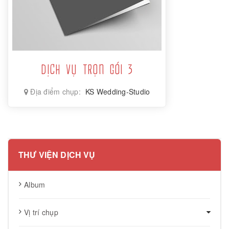
DỊCH VỤ TRỌN GÓI 3
Địa điểm chụp:
KS Wedding-Studio
THƯ VIỆN DỊCH VỤ
Album
Vị trí chụp