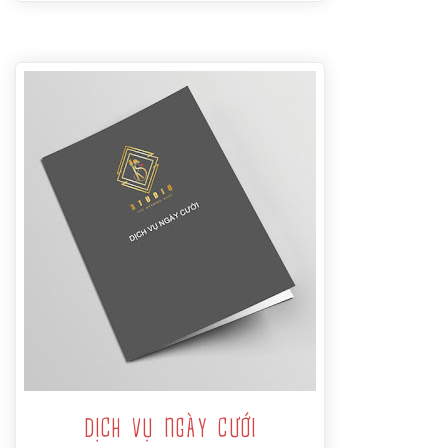
DỊCH VỤ NGÀY CƯỚI