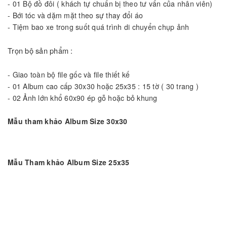
-
01 Bộ đồ đôi ( khách tự chuẩn bị theo tư vấn của nhân viên)
-
Bới tóc và dặm mặt theo sự thay đổi áo
-
Tiệm bao xe trong suốt quá trình di chuyển chụp ảnh
Trọn bộ sản phẩm :
-
Giao toàn bộ file gốc và file thiết kế
-
01 Album cao cấp 30x30 hoặc 25x35 : 15 tờ ( 30 trang )
-
02 Ảnh lớn khổ 60x90 ép gỗ hoặc bỏ khung
Mẫu tham khảo Album Size 30x30
Mẫu Tham khảo Album Size 25x35