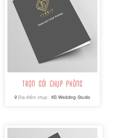
TRỌN GÓI CHỤP PHÒNG
Địa điểm chụp:
KS Wedding-Studio