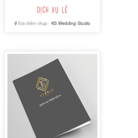
DỊCH VỤ LẺ
Địa điểm chụp:
KS Wedding-Studio