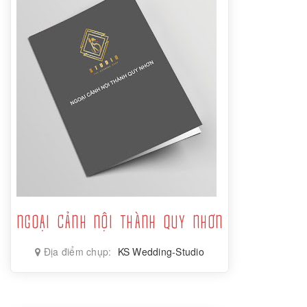
NGOẠI CẢNH NỘI THÀNH QUY NHƠN
Địa điểm chụp:
KS Wedding-Studio